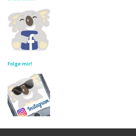
Folge mir!