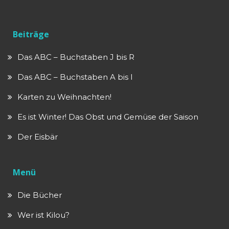
Beiträge
Das ABC – Buchstaben J bis R
Das ABC – Buchstaben A bis I
Karten zu Weihnachten!
Es ist Winter! Das Obst und Gemüse der Saison
Der Eisbär
Menü
Die Bücher
Wer ist Kilou?