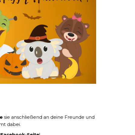
ke
sie anschließend an deine Freunde und
mt dabei.
 Facebook-Seite
!