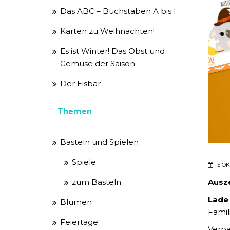
Das ABC – Buchstaben A bis I
Karten zu Weihnachten!
Es ist Winter! Das Obst und
Gemüse der Saison
Der Eisbär
Themen
Basteln und Spielen
Spiele
5 O
zum Basteln
Ausze
Lade
Blumen
Famil
Feiertage
Verpa