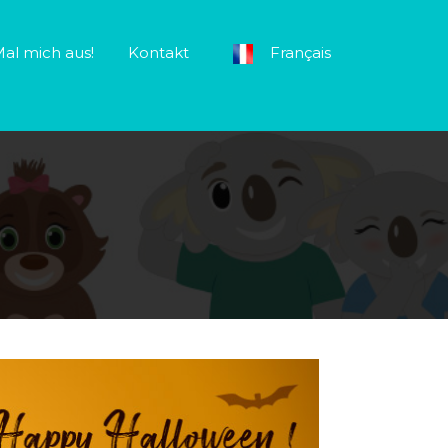
al mich aus!
Kontakt
Français