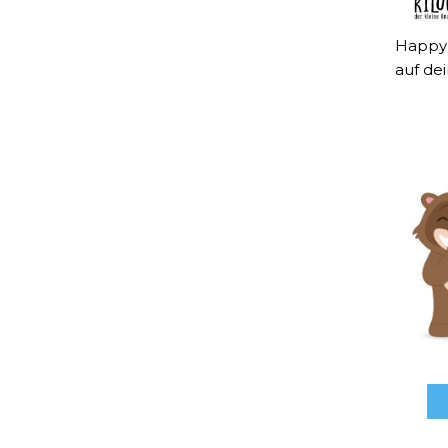
Happy 
auf de