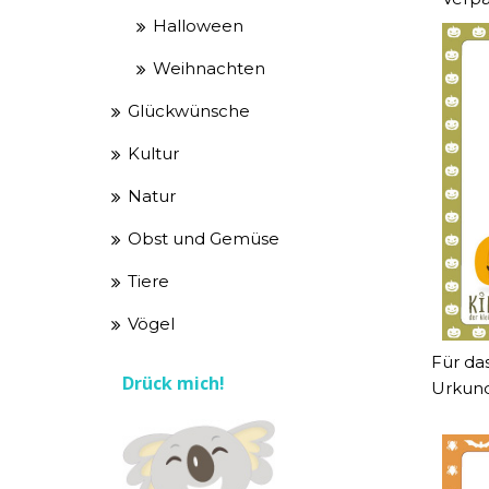
Halloween
Weihnachten
Glückwünsche
Kultur
Natur
Obst und Gemüse
Tiere
Vögel
Für das
Drück mich!
Urkund