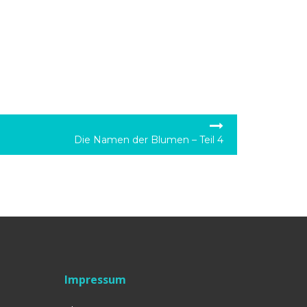
Die Namen der Blumen – Teil 4
Impressum