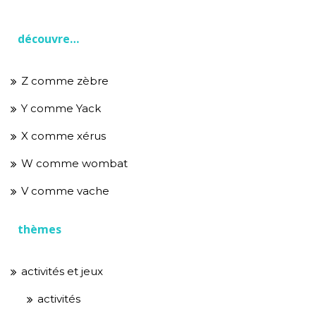
découvre…
Z comme zèbre
Y comme Yack
X comme xérus
W comme wombat
V comme vache
thèmes
activités et jeux
activités