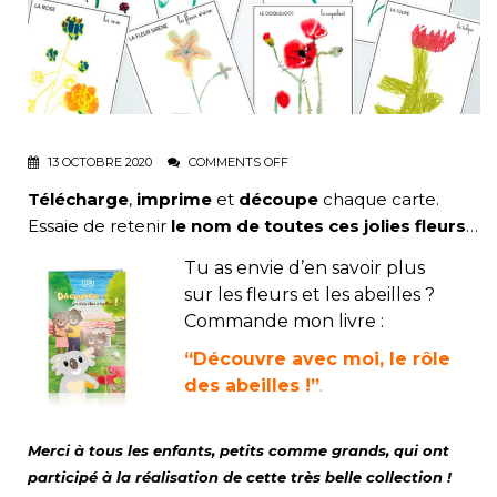
13 OCTOBRE 2020
COMMENTS OFF
Télécharge
,
imprime
et
découpe
chaque carte.
Essaie de retenir
le nom de toutes ces jolies fleurs
…
Tu as envie d’en savoir plus
sur les fleurs et les abeilles ?
Commande mon livre :
“Découvre avec moi, le rôle
des abeilles !”
.
Merci à tous les enfants, petits comme grands, qui ont
participé à la réalisation de cette très belle collection !