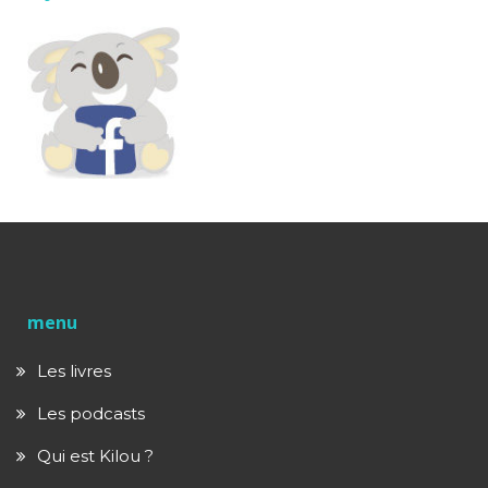
menu
Les livres
Les podcasts
Qui est Kilou ?