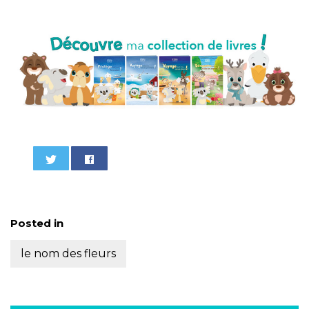
Posted in
le nom des fleurs