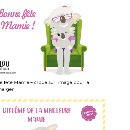
 fête Mamie – clique sur l’image pour la
harger