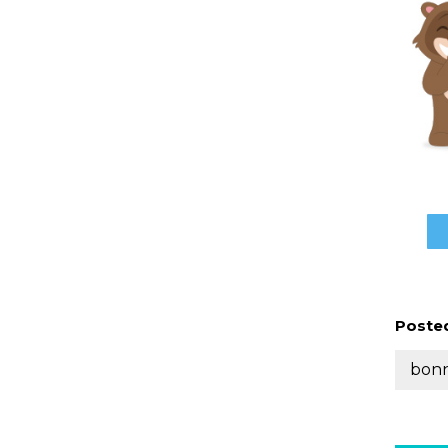
Posted
bonn