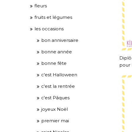
fleurs
fruits et légumes
les occasions
bon anniversaire
bonne année
Diplô
bonne fête
pour 
c'est Halloween
c'est la rentrée
c'est Pâques
joyeux Noël
premier mai