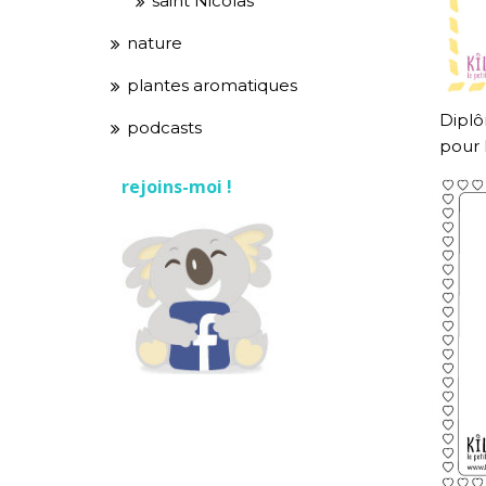
saint Nicolas
nature
plantes aromatiques
Diplô
podcasts
pour 
rejoins-moi !