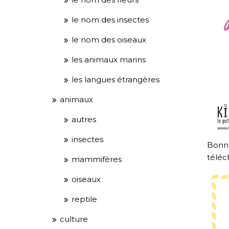
le nom des insectes
le nom des oiseaux
les animaux marins
les langues étrangères
animaux
autres
insectes
Bonne
téléc
mammifères
oiseaux
reptile
culture