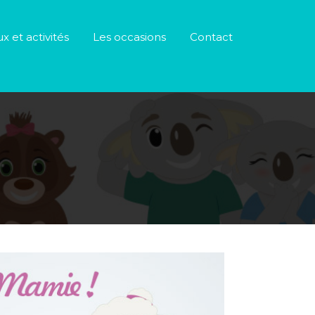
ux et activités
Les occasions
Contact