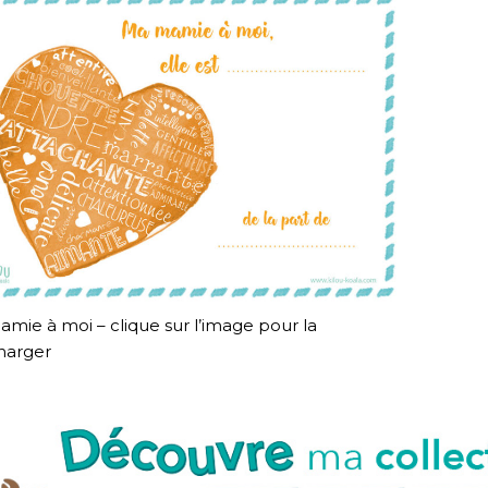
mie à moi – clique sur l’image pour la
harger