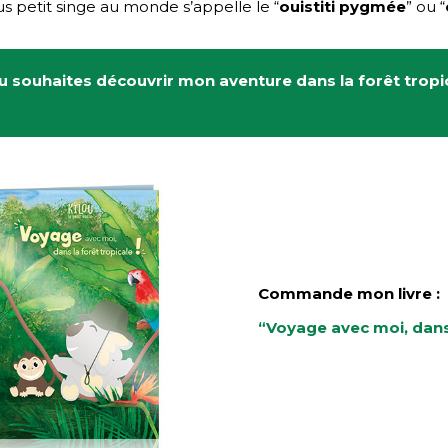
us petit singe au monde s’appelle le “
ouistiti pygmée
” ou “
u souhaites découvrir mon aventure dans la forêt trop
Commande mon livre :
“Voyage avec moi, dans 