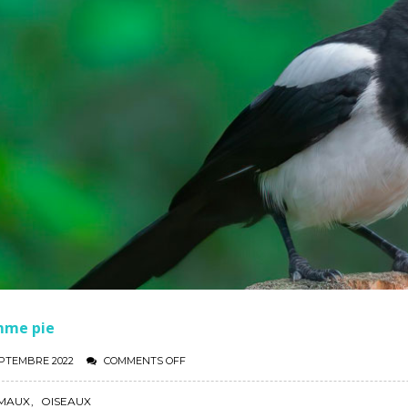
les
mme pie
EPTEMBRE 2022
COMMENTS OFF
MAUX
,
OISEAUX