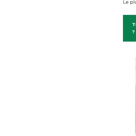
Le pl
T
?