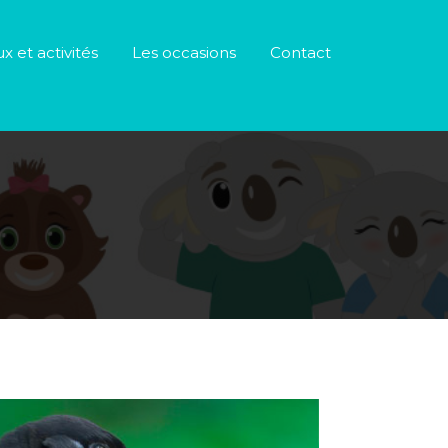
ux et activités
Les occasions
Contact