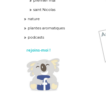
premier mai
saint Nicolas
nature
plantes aromatiques
podcasts
rejoins-moi !