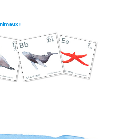
nimaux !