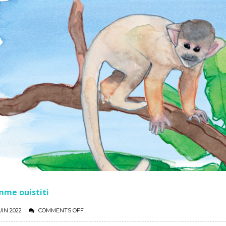
mme ouistiti
UIN 2022
COMMENTS OFF